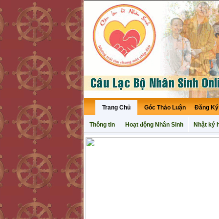
Trang Chủ
Góc Thảo Luận
Đăng Ký
Thông tin
Hoạt động Nhân Sinh
Nhật ký h